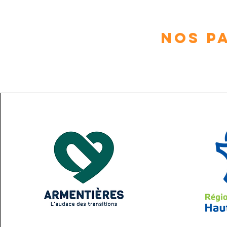
NOS P